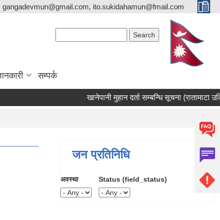
gangadevmun@gmail.com, ito.sukidahamun@fmail.com
Search form
Search
जानकारी
सम्पर्क
खानेपानी मुहान दर्ता सम्बन्धि सूचना (रातामाटा उतिसेन
जन प्रतिनिधि
अवस्था
Status (field_status)