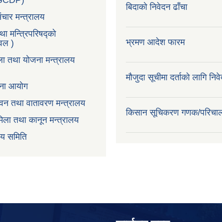
LGCDP)
बिदाको निवेदन ढाँचा
ंचार मन्त्रालय
तथा मन्त्रिपरिषद्को
भ्रमण आदेश फारम
टवल )
ला तथा योजना मन्त्रालय
मौजुदा सूचीमा दर्ताको लागि निव
ोजना आयोग
न,वन तथा वातावरण मन्त्रालय
किसान सूचिकरण गणक/परिचा
िला तथा कानून मन्त्रालय
वय समिति