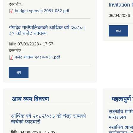
दस्तावेज:
Invitation 
budget speech 2081-082.pdf
06/04/2026 -
गंगादेव गाउँपालिकाको आर्थिक बर्ष २०८०।
थप
८१ को बजेट बक्तब्य
मिति:
07/09/2023 - 17:57
दस्तावेज:
बजेट बक्तव्य २०८०-०८१.pdf
थप
आय व्यय विवरण
महत्वपुर्
सङ्घीय मामि
आर्थिक वर्ष २०८२/०८३ को चैत्र सम्मको
मन्त्रालय
खर्चको फाटवारी
स्थानिय शा
मिति:
04/09/2026 - 17:32