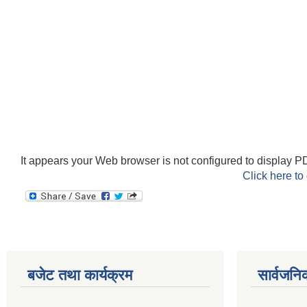
It appears your Web browser is not configured to display PD
Click here to
बजेट तथा कार्यक्रम
सार्वजनि