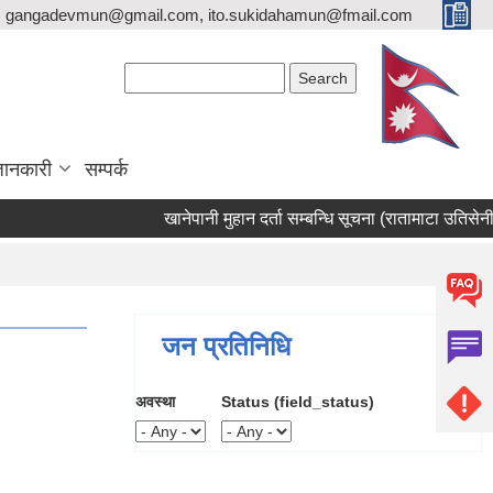
gangadevmun@gmail.com, ito.sukidahamun@fmail.com
Search form
Search
जानकारी
सम्पर्क
खानेपानी मुहान दर्ता सम्बन्धि सूचना (रातामाटा उतिसेनीखोला
जन प्रतिनिधि
अवस्था
Status (field_status)