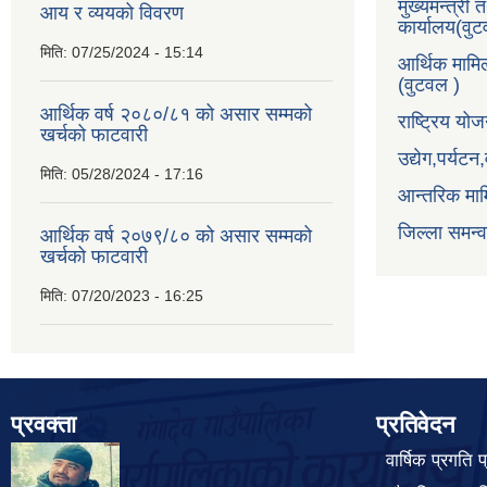
मुख्यमन्त्री 
आय र व्ययको विवरण
कार्यालय(वु
मिति:
07/25/2024 - 15:14
आर्थिक मामि
(वुटवल )
आर्थिक वर्ष २०८०/८१ को असार सम्मको
राष्ट्रिय य
खर्चको फाटवारी
उद्येग,पर्यट
मिति:
05/28/2024 - 17:16
आन्तरिक माम
जिल्ला समन्
आर्थिक वर्ष २०७९/८० को असार सम्मको
खर्चको फाटवारी
मिति:
07/20/2023 - 16:25
प्रवक्ता
प्रतिवेदन
वार्षिक प्रगति 