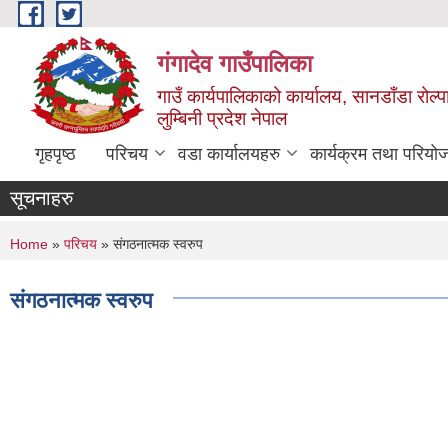
Skip to main content
गंगादेव गाउँपालिका
गाउँ कार्यपालिकाको कार्यालय, सानडाँडा रोल्प
लुम्बिनी प्रदेश नेपाल
गृहपृष्ठ
परिचय
वडा कार्यालयहरु
कार्यक्रम तथा परियो
सूचनाहरु
You are here
Home
»
परिचय
» संगठनात्मक स्वरुप
संगठनात्मक स्वरुप