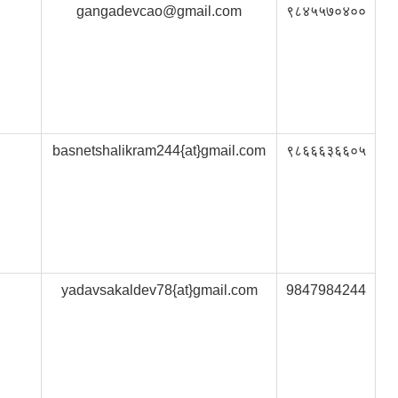
gangadevcao@gmail.com
९८४५५७०४००
basnetshalikram244{at}gmail.com
९८६६६३६६०५
yadavsakaldev78{at}gmail.com
9847984244