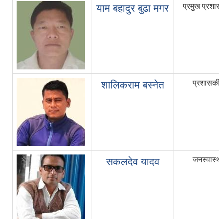
प्रमुख प्रश
याम बहादुर बुढा मगर
प्रशासक
शालिकराम बस्नेत
जनस्वास्
सकलदेव यादव