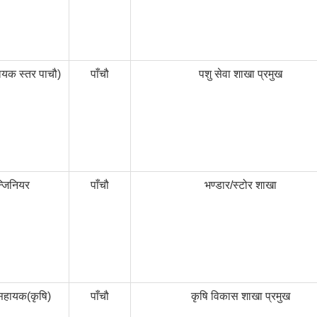
हायक स्तर पाचौ)
पाँचौ
पशु सेवा शाखा प्रमुख
्जिनियर
पाँचौ
भण्डार/स्टोर शाखा
सहायक(कृषि)
पाँचौ
कृषि विकास शाखा प्रमुख