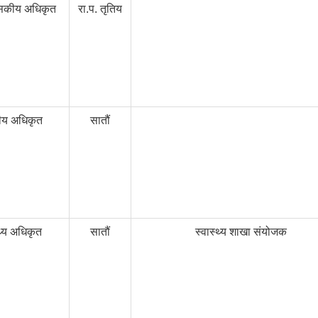
ासकीय अधिकृत
रा.प. तृतिय
ीय अधिकृत
सातौं
थ्य अधिकृत
सातौं
स्वास्थ्य शाखा संयोजक