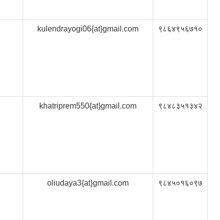
kulendrayogi06{at}gmail.com
९८६४९५६७१०
khatriprem550{at}gmail.com
९८४८३५१३४२
oliudaya3{at}gmail.com
९८४५०१६०९७