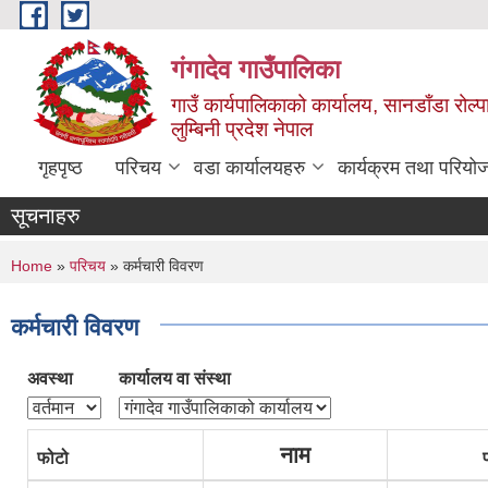
Skip to main content
गंगादेव गाउँपालिका
गाउँ कार्यपालिकाको कार्यालय, सानडाँडा रोल्प
लुम्बिनी प्रदेश नेपाल
गृहपृष्ठ
परिचय
वडा कार्यालयहरु
कार्यक्रम तथा परियो
सूचनाहरु
You are here
Home
»
परिचय
» कर्मचारी विवरण
कर्मचारी विवरण
अवस्था
कार्यालय वा संस्था
नाम
फोटो