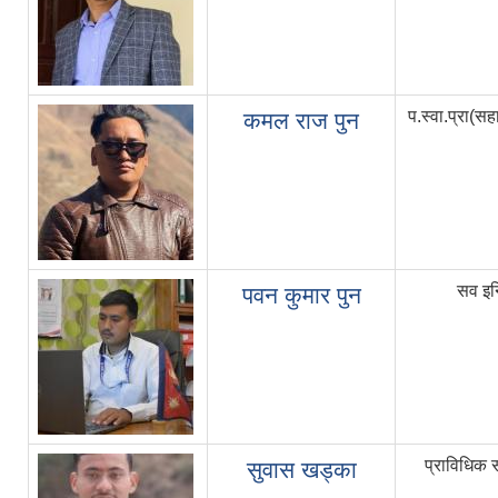
प.स्वा.प्रा(स
कमल राज पुन
सव इन
पवन कुमार पुन
प्राविधिक 
सुवास खड्का