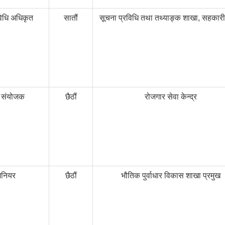
विधि अधिकृत
सातौं
सूचना प्रविधि तथा तथ्याङ्क शाखा, सहकार
 संयोजक
छैठौं
रोजगार सेवा केन्द्र
िनियर
छैठौं
भौतिक पुर्वाधार विकास शाखा प्रमुख