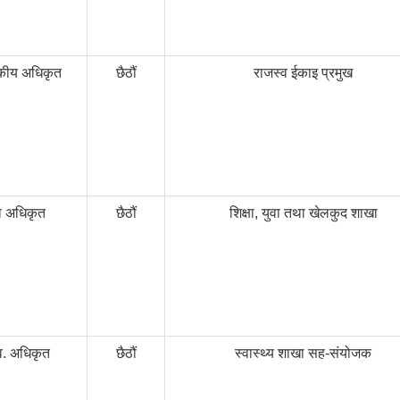
कीय अधिकृत
छैठौं
राजस्व ईकाइ प्रमुख
षा अधिकृत
छैठौं
शिक्षा, युवा तथा खेलकुद शाखा
व. अधिकृत
छैठौं
स्वास्थ्य शाखा सह-संयोजक