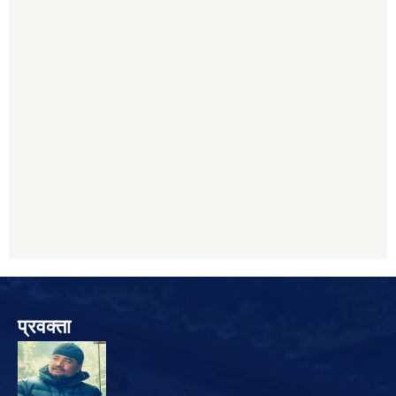
प्रवक्ता