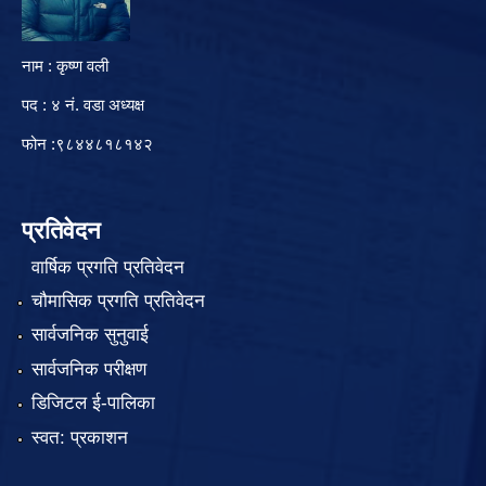
नाम : कृष्ण वली
पद : ४ नं. वडा अध्यक्ष
फोन :९८४४८१८१४२
प्रतिवेदन
वार्षिक प्रगति प्रतिवेदन
चौमासिक प्रगति प्रतिवेदन
सार्वजनिक सुनुवाई
सार्वजनिक परीक्षण
डिजिटल ई-पालिका
स्वत: प्रकाशन