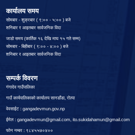
कार्यालय समय
सोमबार - शुक्रबार ( ९:०० - ५:०० ) बजे
शनिबार र आइतबार सार्वजनिक विदा
जाडो समय (कार्तिक १६ देखि माघ १५ गते सम्म)
सोमबार - बिहीबार ( ९:०० - ४:०० ) बजे
शनिबार र आइतबार सार्वजनिक विदा
सम्पर्क विवरण
गंगादेव गाउँपालिका
गाउँ कार्यपालिकाको कार्यालय सानडाँडा, रो‍‍ल्पा
वेवसाईट : gangadevmun.gov.np
ईमेल :
gangadevmun@gmail.com
,
ito.sukidahamun@gmail.com
फोन नम्बर : ९८४५५७०४००