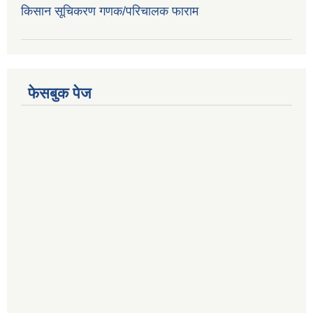
किसान सूचिकरण गणक/परिचालक फाराम
फेसबुक पेज