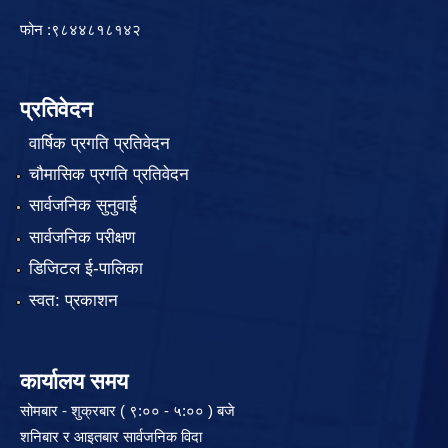
फोन :९८४४८१८१४२
प्रतिवेदन
वार्षिक प्रगति प्रतिवेदन
चौमासिक प्रगति प्रतिवेदन
सार्वजनिक सुनुवाई
सार्वजनिक परीक्षण
डिजिटल ई-पालिका
स्वत: प्रकाशन
कार्यालय समय
सोमबार - शुक्रबार ( ९:०० - ५:०० ) बजे
शनिबार र आइतबार सार्वजनिक विदा