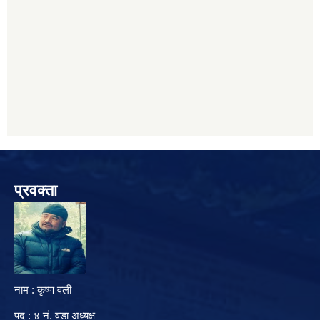
प्रवक्ता
नाम : कृष्ण वली
पद : ४ नं. वडा अध्यक्ष