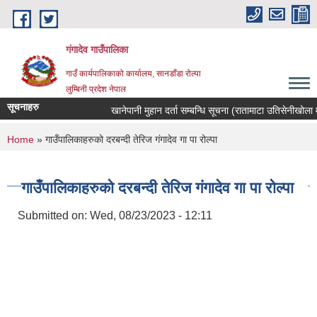
Skip to main content
गंगादेव गाउँपालिका
गाउँ कार्यपालिकाको कार्यालय, सानडाँडा रोल्पा
लुम्बिनी प्रदेश नेपाल
सूचनाहरु
खानेपानी मुहान दर्ता सम्बन्धि सूचना (रातामाटा उतिसेनीखोला मुहा
You are here
Home
» गाउँपालिकाहरुको दरबन्दी तेरिज गंगादेव गा पा रोल्पा
गाउँपालिकाहरुको दरबन्दी तेरिज गंगादेव गा पा रोल्पा
Submitted on:
Wed, 08/23/2023 - 12:11