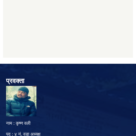
प्रवक्ता
नाम : कृष्ण वली
पद : ४ नं. वडा अध्यक्ष