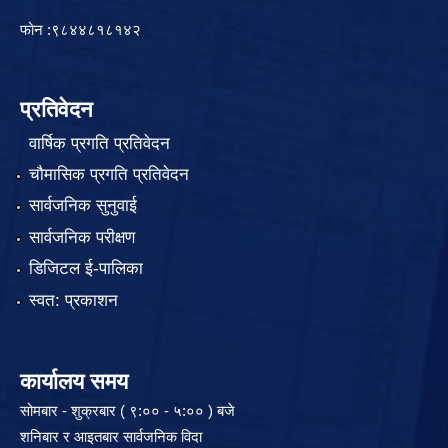
फोन :९८४४८१८१४२
प्रतिवेदन
वार्षिक प्रगति प्रतिवेदन
चौमासिक प्रगति प्रतिवेदन
सार्वजनिक सुनुवाई
सार्वजनिक परीक्षण
डिजिटल ई-पालिका
स्वत: प्रकाशन
कार्यालय समय
सोमबार - शुक्रबार ( ९:०० - ५:०० ) बजे
शनिबार र आइतबार सार्वजनिक विदा