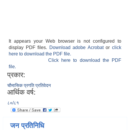
It appears your Web browser is not configured to
display PDF files.
Download adobe Acrobat
or
click
here to download the PDF file.
Click here to download the PDF
file.
प्रकार:
चौमासिक प्रगति प्रतिवेदन
आर्थिक वर्ष:
८०/८१
जन प्रतिनिधि