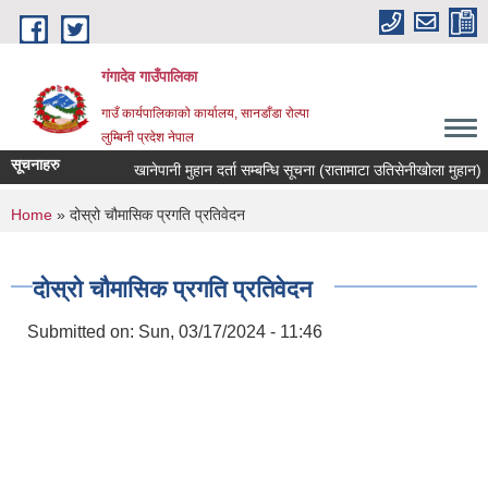
Skip to main content
गंगादेव गाउँपालिका
गाउँ कार्यपालिकाको कार्यालय, सानडाँडा रोल्पा
लुम्बिनी प्रदेश नेपाल
सूचनाहरु
खानेपानी मुहान दर्ता सम्बन्धि सूचना (रातामाटा उतिसेनीखोला मुहान)
You are here
Home
» दोस्रो चौमासिक प्रगति प्रतिवेदन
दोस्रो चौमासिक प्रगति प्रतिवेदन
Submitted on:
Sun, 03/17/2024 - 11:46