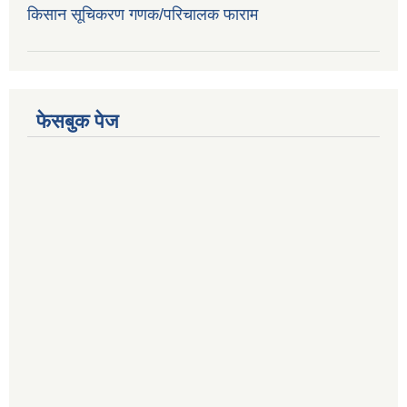
किसान सूचिकरण गणक/परिचालक फाराम
फेसबुक पेज