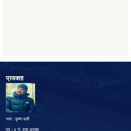
प्रवक्ता
नाम : कृष्ण वली
पद : ४ नं. वडा अध्यक्ष