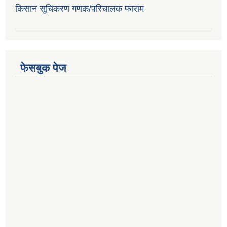
किसान सूचिकरण गणक/परिचालक फाराम
फेसबुक पेज