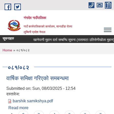
Skip to main content
गंगादेव गाउँपालिका
गाउँ कार्यपालिकाको कार्यालय, सानडाँडा रोल्पा
लुम्बिनी प्रदेश नेपाल
सूचनाहरु
खानेपानी मुहान दर्ता सम्बन्धि सूचना (रातामाटा उतिसेनीखोला मुहान)
You are here
Home
» ०८१/०८२
०८१/०८२
वार्षिक समिक्षा गरिएको समबन्धमा
Submitted on:
Sun, 08/03/2025 - 12:54
दस्तावेज:
barshik samikshya.pdf
Read more
about वार्षिक समिक्षा गरिएको समबन्धमा