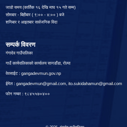
जाडो समय (कार्तिक १६ देखि माघ १५ गते सम्म)
सोमबार - बिहीबार ( ९:०० - ४:०० ) बजे
शनिबार र आइतबार सार्वजनिक विदा
सम्पर्क विवरण
गंगादेव गाउँपालिका
गाउँ कार्यपालिकाको कार्यालय सानडाँडा, रो‍‍ल्पा
वेवसाईट : gangadevmun.gov.np
ईमेल :
gangadevmun@gmail.com
,
ito.sukidahamun@gmail.com
फोन नम्बर : ९८४५५७०४००