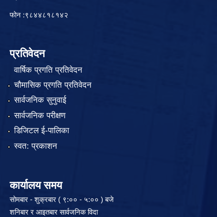
फोन :९८४४८१८१४२
प्रतिवेदन
वार्षिक प्रगति प्रतिवेदन
चौमासिक प्रगति प्रतिवेदन
सार्वजनिक सुनुवाई
सार्वजनिक परीक्षण
डिजिटल ई-पालिका
स्वत: प्रकाशन
कार्यालय समय
सोमबार - शुक्रबार ( ९:०० - ५:०० ) बजे
शनिबार र आइतबार सार्वजनिक विदा