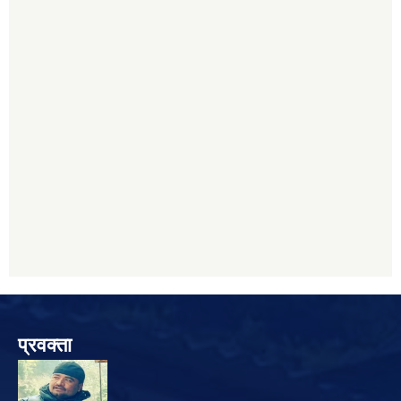
प्रवक्ता