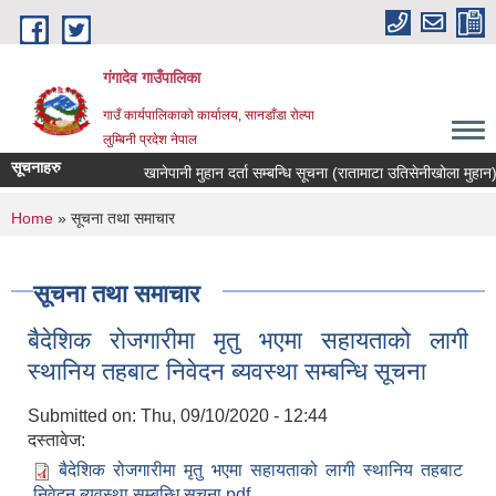
Skip to main content
गंगादेव गाउँपालिका
गाउँ कार्यपालिकाको कार्यालय, सानडाँडा रोल्पा
लुम्बिनी प्रदेश नेपाल
सूचनाहरु
खानेपानी मुहान दर्ता सम्बन्धि सूचना (रातामाटा उतिसेनीखोला मुहान)
You are here
Home
» सूचना तथा समाचार
सूचना तथा समाचार
बैदेशिक रोजगारीमा मृतु भएमा सहायताको लागी
स्थानिय तहबाट निवेदन ब्यवस्था सम्बन्धि सूचना
Submitted on:
Thu, 09/10/2020 - 12:44
दस्तावेज:
बैदेशिक रोजगारीमा मृतु भएमा सहायताको लागी स्थानिय तहबाट
निवेदन ब्यवस्था सम्बन्धि सूचना.pdf