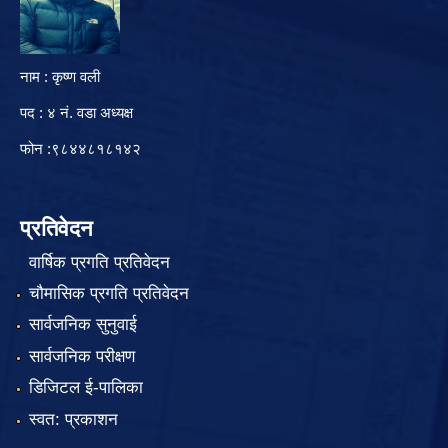
नाम : कृष्ण वली
पद : ४ नं. वडा अध्यक्ष
फोन :९८४४८१८१४२
प्रतिवेदन
वार्षिक प्रगति प्रतिवेदन
चौमासिक प्रगति प्रतिवेदन
सार्वजनिक सुनुवाई
सार्वजनिक परीक्षण
डिजिटल ई-पालिका
स्वत: प्रकाशन