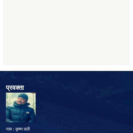
प्रवक्ता
नाम : कृष्ण वली