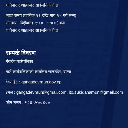
शनिबार र आइतबार सार्वजनिक विदा
जाडो समय (कार्तिक १६ देखि माघ १५ गते सम्म)
सोमबार - बिहीबार ( ९:०० - ४:०० ) बजे
शनिबार र आइतबार सार्वजनिक विदा
सम्पर्क विवरण
गंगादेव गाउँपालिका
गाउँ कार्यपालिकाको कार्यालय सानडाँडा, रो‍‍ल्पा
वेवसाईट : gangadevmun.gov.np
ईमेल :
gangadevmun@gmail.com
,
ito.sukidahamun@gmail.com
फोन नम्बर : ९८४५५७०४००