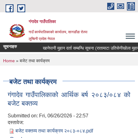
Skip to main content
गंगादेव गाउँपालिका
गाउँ कार्यपालिकाको कार्यालय, सानडाँडा रोल्पा
लुम्बिनी प्रदेश नेपाल
सूचनाहरु
खानेपानी मुहान दर्ता सम्बन्धि सूचना (रातामाटा उतिसेनीखोला मुहान)
You are here
Home
» बजेट तथा कार्यक्रम
बजेट तथा कार्यक्रम
गंगादेव गाउँपालिकाको आर्थिक बर्ष २०८३/०८४ को
बजेट बक्तव्य
Submitted on:
Fri, 06/26/2026 - 22:57
दस्तावेज:
बजेट वक्तव्य तथा कार्यक्रम २०८३-०८४.pdf