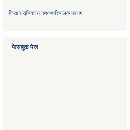
किसान सूचिकरण गणक/परिचालक फाराम
फेसबुक पेज