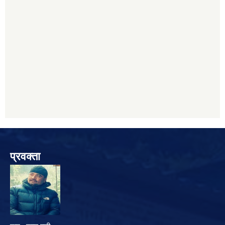
प्रवक्ता