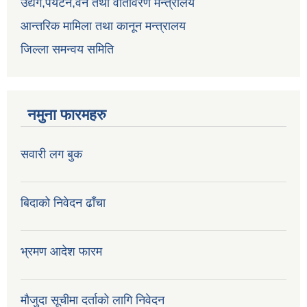
उद्येग,पर्यटन,वन तथा वातावरण मन्त्रालय
आन्तरिक मामिला तथा कानून मन्त्रालय
जिल्ला समन्वय समिति
नमुना फारमहरु
सवारी लग बुक
बिदाको निवेदन ढाँचा
भ्रमण आदेश फारम
मौजुदा सूचीमा दर्ताको लागि निवेदन