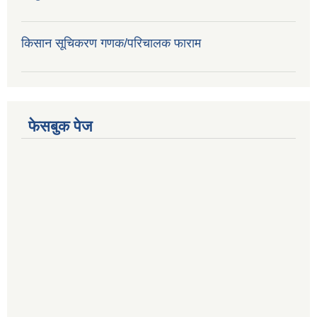
किसान सूचिकरण गणक/परिचालक फाराम
फेसबुक पेज