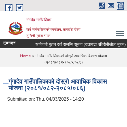
Skip to main content
गंगादेव गाउँपालिका
गाउँ कार्यपालिकाको कार्यालय, सानडाँडा रोल्पा
लुम्बिनी प्रदेश नेपाल
सूचनाहरु
खानेपानी मुहान दर्ता सम्बन्धि सूचना (रातामाटा उतिसेनीखोला मुहान)
You are here
Home
» गंगादेव गाउँपालिकाको दोस्रो आवाधिक विकास योजना
(२०८१/०८२-२०८५/०८६)
गंगादेव गाउँपालिकाको दोस्रो आवाधिक विकास
योजना (२०८१/०८२-२०८५/०८६)
Submitted on:
Thu, 04/03/2025 - 14:20