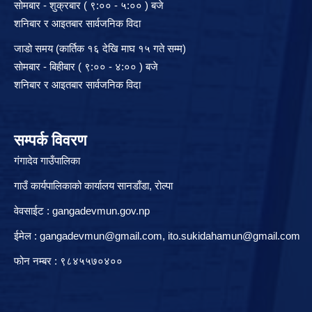
सोमबार - शुक्रबार ( ९:०० - ५:०० ) बजे
शनिबार र आइतबार सार्वजनिक विदा
जाडो समय (कार्तिक १६ देखि माघ १५ गते सम्म)
सोमबार - बिहीबार ( ९:०० - ४:०० ) बजे
शनिबार र आइतबार सार्वजनिक विदा
सम्पर्क विवरण
गंगादेव गाउँपालिका
गाउँ कार्यपालिकाको कार्यालय सानडाँडा, रो‍‍ल्पा
वेवसाईट : gangadevmun.gov.np
ईमेल :
gangadevmun@gmail.com
,
ito.sukidahamun@gmail.com
फोन नम्बर : ९८४५५७०४००