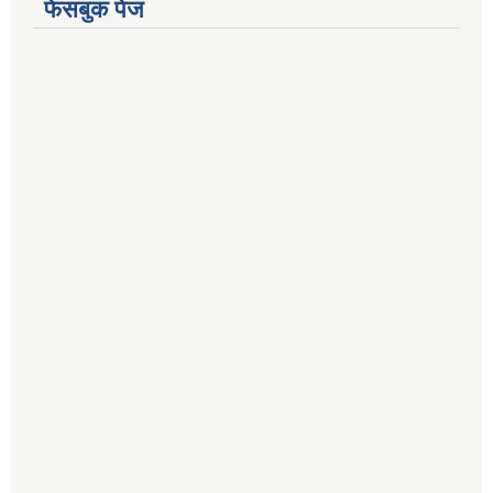
फेसबुक पेज