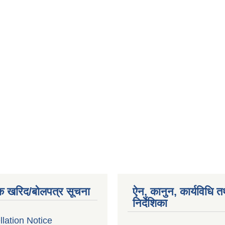
क खरिद/बोलपत्र सूचना
ऐन, कानुन, कार्यविधि त
निर्देशिका
lation Notice