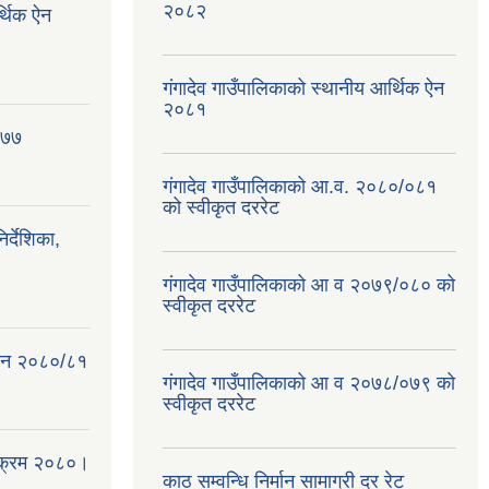
२०८२
र्थिक ऐन
गंगादेव गाउँपालिकाको स्थानीय आर्थिक ऐन
२०८१
०७७
गंगादेव गाउँपालिकाको आ.व. २०८०/०८१
को स्वीकृत दररेट
्देशिका,
गंगादेव गाउँपालिकाको आ व २०७९/०८० को
स्वीकृत दररेट
क ऐन २०८०/८१
गंगादेव गाउँपालिकाको आ व २०७८/०७९ को
स्वीकृत दररेट
्यक्रम २०८०।
काठ सम्वन्धि निर्मान सामाग्री दर रेट