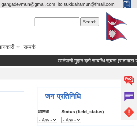
gangadevmun@gmail.com, ito.sukidahamun@fmail.com
Search form
Search
जानकारी
सम्पर्क
खानेपानी मुहान दर्ता सम्बन्धि सूचना (रातामाटा उति
जन प्रतिनिधि
अवस्था
Status (field_status)